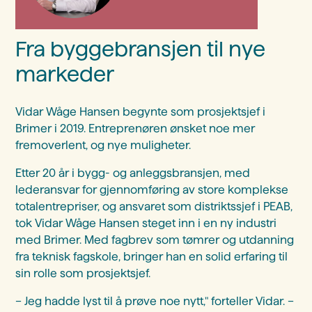
Fra byggebransjen til nye
markeder
Vidar Wåge Hansen begynte som prosjektsjef i
Brimer i 2019. Entreprenøren ønsket noe mer
fremoverlent, og nye muligheter.
Etter 20 år i bygg- og anleggsbransjen, med
lederansvar for gjennomføring av store komplekse
totalentrepriser, og ansvaret som distriktssjef i PEAB,
tok Vidar Wåge Hansen steget inn i en ny industri
med Brimer. Med fagbrev som tømrer og utdanning
fra teknisk fagskole, bringer han en solid erfaring til
sin rolle som prosjektsjef.
– Jeg hadde lyst til å prøve noe nytt," forteller Vidar. –