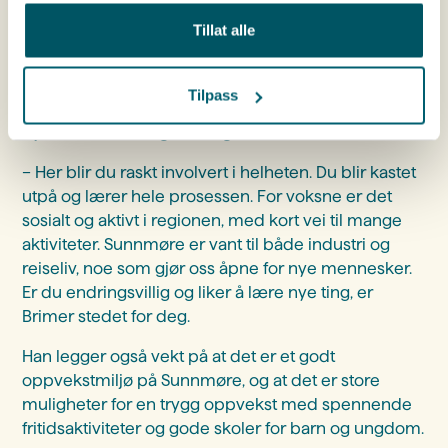
Tillat alle
Flytt til Sunnmøre
Tilpass
Avslutningsvis reflekterer Vidar over fordelene ved
å jobbe i Brimer og bo i regionen:
– Her blir du raskt involvert i helheten. Du blir kastet
utpå og lærer hele prosessen. For voksne er det
sosialt og aktivt i regionen, med kort vei til mange
aktiviteter. Sunnmøre er vant til både industri og
reiseliv, noe som gjør oss åpne for nye mennesker.
Er du endringsvillig og liker å lære nye ting, er
Brimer stedet for deg.
Han legger også vekt på at det er et godt
oppvekstmiljø på Sunnmøre, og at det er store
muligheter for en trygg oppvekst med spennende
fritidsaktiviteter og gode skoler for barn og ungdom.