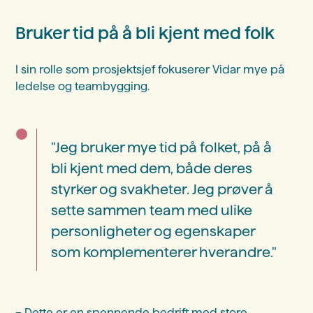
Bruker tid på å bli kjent med folk
I sin rolle som prosjektsjef fokuserer Vidar mye på
ledelse og teambygging.
"Jeg bruker mye tid på folket, på å
bli kjent med dem, både deres
styrker og svakheter. Jeg prøver å
sette sammen team med ulike
personligheter og egenskaper
som komplementerer hverandre."
– Dette er en spennende bedrift med store