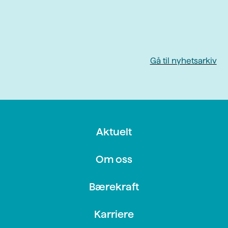
Gå til nyhetsarkiv
Aktuelt
Om oss
Bærekraft
Karriere