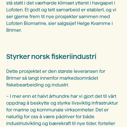
stå støtt i det værharde klimaet ytterst i havgapet i
Lofoten. Et godt og tett samarbeid er etablert, og vi
ser gjerne frem til nye prosjekter sammen med
Lofoten Biomarine, sier salgssjef Helge Kvamme i
Brimer.
Styrker norsk fiskeriindustri
Dette prosjektet er den største leveransen for
Brimer så langt innenfor markedsområdet
fiskebearbeiding og industri.
– I mer enn et halvt århundre har vi gjort det til vårt
oppdrag å beskytte og styrke livsviktig infrastruktur
for marine og kommunale virksomheter. Det er
naturlig for oss å være pådriver for både
industriutvikling og bærekraft til nye tider, forteller