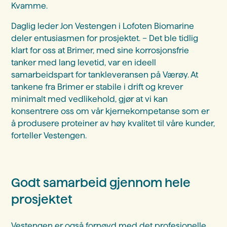
Kvamme.
Daglig leder Jon Vestengen i Lofoten Biomarine
deler entusiasmen for prosjektet. – Det ble tidlig
klart for oss at Brimer, med sine korrosjonsfrie
tanker med lang levetid, var en ideell
samarbeidspart for tankleveransen på Værøy. At
tankene fra Brimer er stabile i drift og krever
minimalt med vedlikehold, gjør at vi kan
konsentrere oss om vår kjernekompetanse som er
å produsere proteiner av høy kvalitet til våre kunder,
forteller Vestengen.
Godt samarbeid gjennom hele
prosjektet
Vestengen er også fornøyd med det profesjonelle